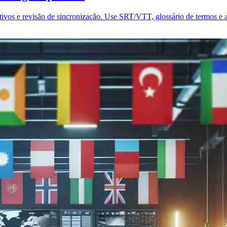
tivos e revisão de sincronização. Use SRT/VTT, glossário de termos e a