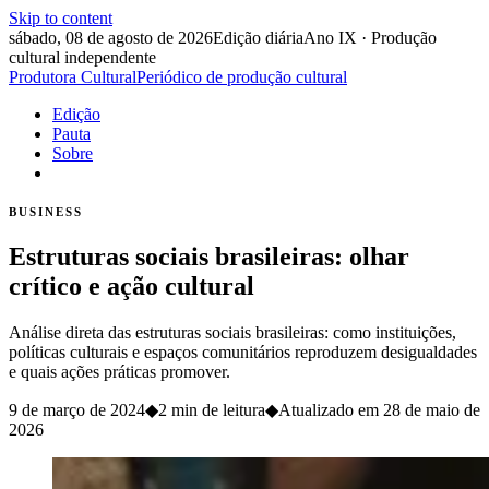
Skip to content
sábado, 08 de agosto de 2026
Edição diária
Ano IX · Produção
cultural independente
Produtora Cultural
Periódico de produção cultural
Edição
Pauta
Sobre
BUSINESS
Estruturas sociais brasileiras: olhar
crítico e ação cultural
Análise direta das estruturas sociais brasileiras: como instituições,
políticas culturais e espaços comunitários reproduzem desigualdades
e quais ações práticas promover.
9 de março de 2024
◆
2 min de leitura
◆
Atualizado em
28 de maio de
2026