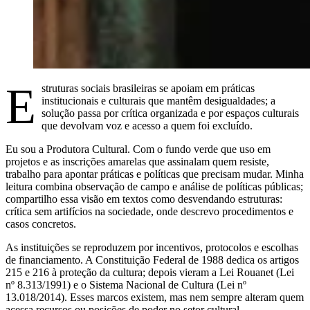
E
struturas sociais brasileiras se apoiam em práticas
institucionais e culturais que mantêm desigualdades; a
solução passa por crítica organizada e por espaços culturais
que devolvam voz e acesso a quem foi excluído.
Eu sou a Produtora Cultural. Com o fundo verde que uso em
projetos e as inscrições amarelas que assinalam quem resiste,
trabalho para apontar práticas e políticas que precisam mudar. Minha
leitura combina observação de campo e análise de políticas públicas;
compartilho essa visão em textos como desvendando estruturas:
crítica sem artifícios na sociedade, onde descrevo procedimentos e
casos concretos.
As instituições se reproduzem por incentivos, protocolos e escolhas
de financiamento. A Constituição Federal de 1988 dedica os artigos
215 e 216 à proteção da cultura; depois vieram a Lei Rouanet (Lei
nº 8.313/1991) e o Sistema Nacional de Cultura (Lei nº
13.018/2014). Esses marcos existem, mas nem sempre alteram quem
acessa recursos ou posições de poder no setor cultural.