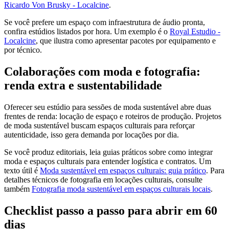
Ricardo Von Brusky - Localcine
.
Se você prefere um espaço com infraestrutura de áudio pronta,
confira estúdios listados por hora. Um exemplo é o
Royal Estudio -
Localcine
, que ilustra como apresentar pacotes por equipamento e
por técnico.
Colaborações com moda e fotografia:
renda extra e sustentabilidade
Oferecer seu estúdio para sessões de moda sustentável abre duas
frentes de renda: locação de espaço e roteiros de produção. Projetos
de moda sustentável buscam espaços culturais para reforçar
autenticidade, isso gera demanda por locações por dia.
Se você produz editoriais, leia guias práticos sobre como integrar
moda e espaços culturais para entender logística e contratos. Um
texto útil é
Moda sustentável em espaços culturais: guia prático
. Para
detalhes técnicos de fotografia em locações culturais, consulte
também
Fotografia moda sustentável em espaços culturais locais
.
Checklist passo a passo para abrir em 60
dias