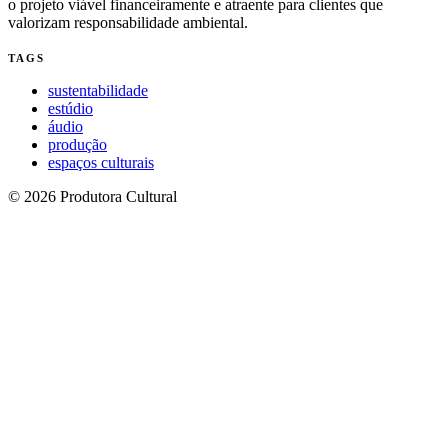
o projeto viável financeiramente e atraente para clientes que
valorizam responsabilidade ambiental.
TAGS
sustentabilidade
estúdio
áudio
produção
espaços culturais
© 2026 Produtora Cultural