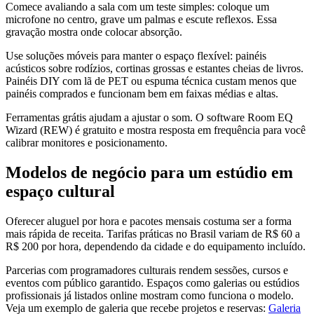
Comece avaliando a sala com um teste simples: coloque um
microfone no centro, grave um palmas e escute reflexos. Essa
gravação mostra onde colocar absorção.
Use soluções móveis para manter o espaço flexível: painéis
acústicos sobre rodízios, cortinas grossas e estantes cheias de livros.
Painéis DIY com lã de PET ou espuma técnica custam menos que
painéis comprados e funcionam bem em faixas médias e altas.
Ferramentas grátis ajudam a ajustar o som. O software Room EQ
Wizard (REW) é gratuito e mostra resposta em frequência para você
calibrar monitores e posicionamento.
Modelos de negócio para um estúdio em
espaço cultural
Oferecer aluguel por hora e pacotes mensais costuma ser a forma
mais rápida de receita. Tarifas práticas no Brasil variam de R$ 60 a
R$ 200 por hora, dependendo da cidade e do equipamento incluído.
Parcerias com programadores culturais rendem sessões, cursos e
eventos com público garantido. Espaços como galerias ou estúdios
profissionais já listados online mostram como funciona o modelo.
Veja um exemplo de galeria que recebe projetos e reservas:
Galeria