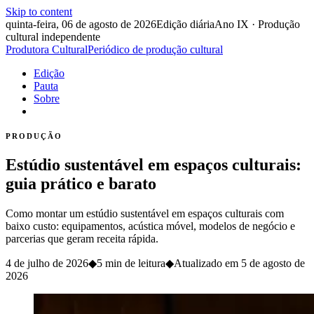
Skip to content
quinta-feira, 06 de agosto de 2026
Edição diária
Ano IX · Produção
cultural independente
Produtora Cultural
Periódico de produção cultural
Edição
Pauta
Sobre
PRODUÇÃO
Estúdio sustentável em espaços culturais:
guia prático e barato
Como montar um estúdio sustentável em espaços culturais com
baixo custo: equipamentos, acústica móvel, modelos de negócio e
parcerias que geram receita rápida.
4 de julho de 2026
◆
5 min de leitura
◆
Atualizado em
5 de agosto de
2026