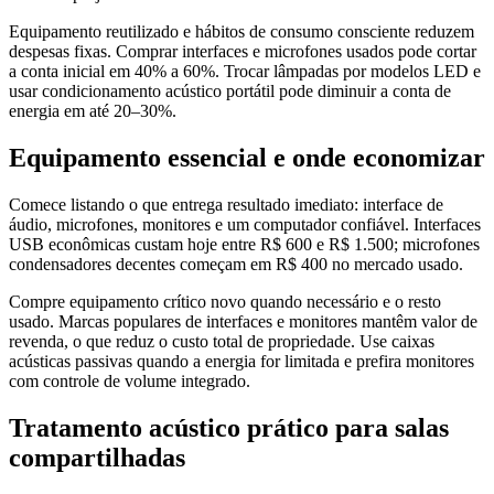
Equipamento reutilizado e hábitos de consumo consciente reduzem
despesas fixas. Comprar interfaces e microfones usados pode cortar
a conta inicial em 40% a 60%. Trocar lâmpadas por modelos LED e
usar condicionamento acústico portátil pode diminuir a conta de
energia em até 20–30%.
Equipamento essencial e onde economizar
Comece listando o que entrega resultado imediato: interface de
áudio, microfones, monitores e um computador confiável. Interfaces
USB econômicas custam hoje entre R$ 600 e R$ 1.500; microfones
condensadores decentes começam em R$ 400 no mercado usado.
Compre equipamento crítico novo quando necessário e o resto
usado. Marcas populares de interfaces e monitores mantêm valor de
revenda, o que reduz o custo total de propriedade. Use caixas
acústicas passivas quando a energia for limitada e prefira monitores
com controle de volume integrado.
Tratamento acústico prático para salas
compartilhadas