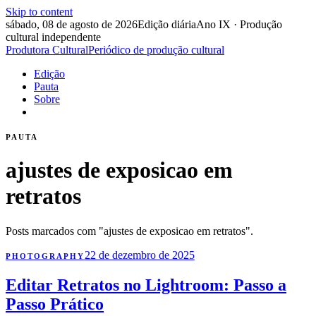
Skip to content
sábado, 08 de agosto de 2026
Edição diária
Ano IX · Produção
cultural independente
Produtora Cultural
Periódico de produção cultural
Edição
Pauta
Sobre
PAUTA
ajustes de exposicao em
retratos
Posts marcados com "ajustes de exposicao em retratos".
22 de dezembro de 2025
PHOTOGRAPHY
Editar Retratos no Lightroom: Passo a
Passo Prático