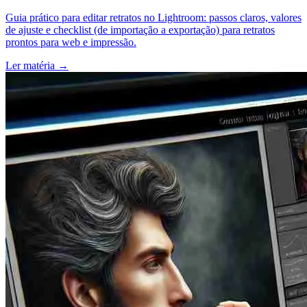
Guia prático para editar retratos no Lightroom: passos claros, valores
de ajuste e checklist (de importação a exportação) para retratos
prontos para web e impressão.
Ler matéria
→