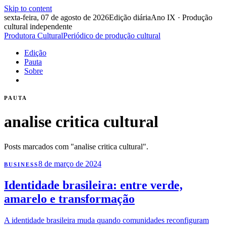
Skip to content
sexta-feira, 07 de agosto de 2026
Edição diária
Ano IX · Produção
cultural independente
Produtora Cultural
Periódico de produção cultural
Edição
Pauta
Sobre
PAUTA
analise critica cultural
Posts marcados com "analise critica cultural".
8 de março de 2024
BUSINESS
Identidade brasileira: entre verde,
amarelo e transformação
A identidade brasileira muda quando comunidades reconfiguram