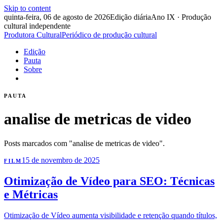
Skip to content
quinta-feira, 06 de agosto de 2026
Edição diária
Ano IX · Produção
cultural independente
Produtora Cultural
Periódico de produção cultural
Edição
Pauta
Sobre
PAUTA
analise de metricas de video
Posts marcados com "analise de metricas de video".
15 de novembro de 2025
FILM
Otimização de Vídeo para SEO: Técnicas
e Métricas
Otimização de Vídeo aumenta visibilidade e retenção quando títulos,