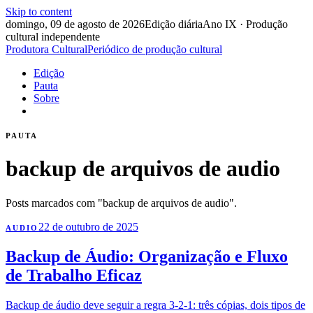
Skip to content
domingo, 09 de agosto de 2026
Edição diária
Ano IX · Produção
cultural independente
Produtora Cultural
Periódico de produção cultural
Edição
Pauta
Sobre
PAUTA
backup de arquivos de audio
Posts marcados com "backup de arquivos de audio".
22 de outubro de 2025
AUDIO
Backup de Áudio: Organização e Fluxo
de Trabalho Eficaz
Backup de áudio deve seguir a regra 3-2-1: três cópias, dois tipos de