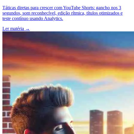
Táticas diretas para crescer com YouTube Shorts: gancho nos 3
segundos, som reconhecível, edição rítmica, títulos otimizados e
teste contínuo usando Analytics.
Ler matéria
→