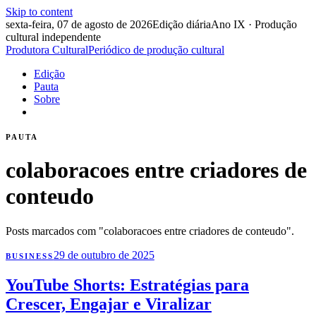
Skip to content
sexta-feira, 07 de agosto de 2026
Edição diária
Ano IX · Produção
cultural independente
Produtora Cultural
Periódico de produção cultural
Edição
Pauta
Sobre
PAUTA
colaboracoes entre criadores de
conteudo
Posts marcados com "colaboracoes entre criadores de conteudo".
29 de outubro de 2025
BUSINESS
YouTube Shorts: Estratégias para
Crescer, Engajar e Viralizar