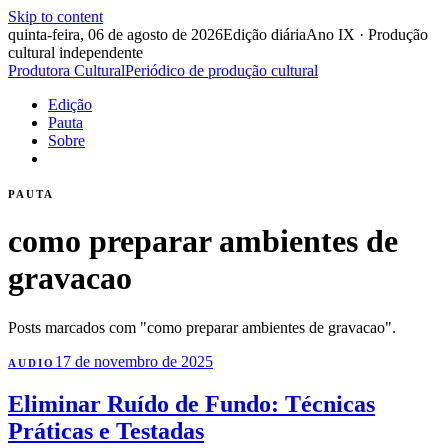
Skip to content
quinta-feira, 06 de agosto de 2026
Edição diária
Ano IX · Produção
cultural independente
Produtora Cultural
Periódico de produção cultural
Edição
Pauta
Sobre
PAUTA
como preparar ambientes de
gravacao
Posts marcados com "como preparar ambientes de gravacao".
17 de novembro de 2025
AUDIO
Eliminar Ruído de Fundo: Técnicas
Práticas e Testadas