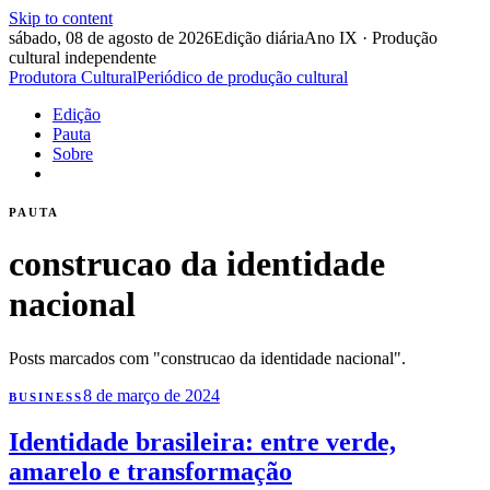
Skip to content
sábado, 08 de agosto de 2026
Edição diária
Ano IX · Produção
cultural independente
Produtora Cultural
Periódico de produção cultural
Edição
Pauta
Sobre
PAUTA
construcao da identidade
nacional
Posts marcados com "construcao da identidade nacional".
8 de março de 2024
BUSINESS
Identidade brasileira: entre verde,
amarelo e transformação