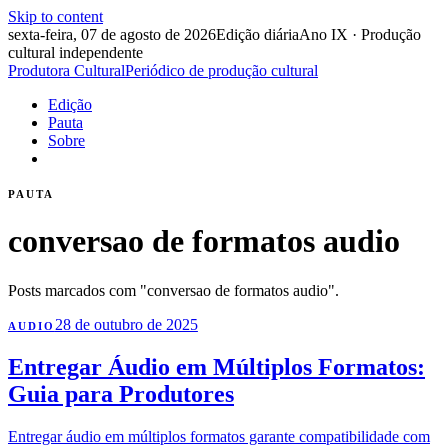
Skip to content
sexta-feira, 07 de agosto de 2026
Edição diária
Ano IX · Produção
cultural independente
Produtora Cultural
Periódico de produção cultural
Edição
Pauta
Sobre
PAUTA
conversao de formatos audio
Posts marcados com "conversao de formatos audio".
28 de outubro de 2025
AUDIO
Entregar Áudio em Múltiplos Formatos:
Guia para Produtores
Entregar áudio em múltiplos formatos garante compatibilidade com