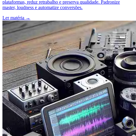
plataformas, reduz retrabalho e preserva qualidade. Padronize
master, loudness e automatize conversões.
Ler matéria
→