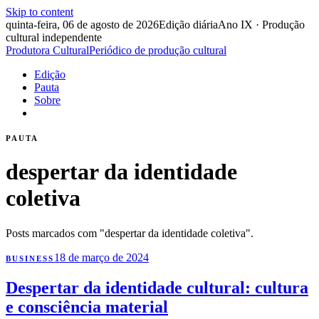
Skip to content
quinta-feira, 06 de agosto de 2026
Edição diária
Ano IX · Produção
cultural independente
Produtora Cultural
Periódico de produção cultural
Edição
Pauta
Sobre
PAUTA
despertar da identidade
coletiva
Posts marcados com "despertar da identidade coletiva".
18 de março de 2024
BUSINESS
Despertar da identidade cultural: cultura
e consciência material