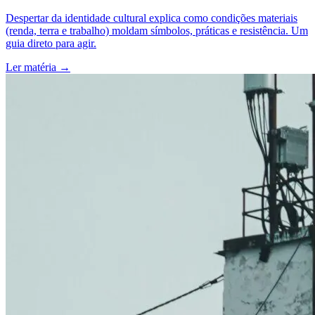
Despertar da identidade cultural explica como condições materiais
(renda, terra e trabalho) moldam símbolos, práticas e resistência. Um
guia direto para agir.
Ler matéria
→