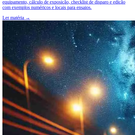
equipamento, cálculo de exposição, checklist de disparo e edição
com exemplos numéricos e locais para ensaios.
Ler matéria
→