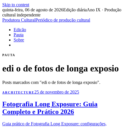
Skip to content
quinta-feira, 06 de agosto de 2026
Edição diária
Ano IX · Produção
cultural independente
Produtora Cultural
Periódico de produção cultural
Edição
Pauta
Sobre
PAUTA
edi o de fotos de longa exposio
Posts marcados com "edi o de fotos de longa exposio".
25 de novembro de 2025
ARCHITECTURE
Fotografia Long Exposure: Guia
Completo e Prático 2026
Guia prático de Fotografia Long Exposure: configurações,