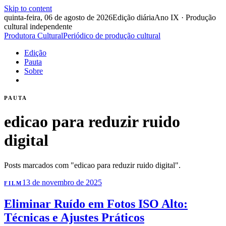
Skip to content
quinta-feira, 06 de agosto de 2026
Edição diária
Ano IX · Produção
cultural independente
Produtora Cultural
Periódico de produção cultural
Edição
Pauta
Sobre
PAUTA
edicao para reduzir ruido
digital
Posts marcados com "edicao para reduzir ruido digital".
13 de novembro de 2025
FILM
Eliminar Ruído em Fotos ISO Alto:
Técnicas e Ajustes Práticos