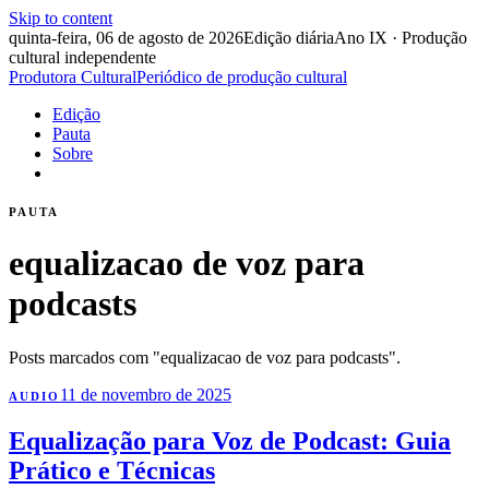
Skip to content
quinta-feira, 06 de agosto de 2026
Edição diária
Ano IX · Produção
cultural independente
Produtora Cultural
Periódico de produção cultural
Edição
Pauta
Sobre
PAUTA
equalizacao de voz para
podcasts
Posts marcados com "equalizacao de voz para podcasts".
11 de novembro de 2025
AUDIO
Equalização para Voz de Podcast: Guia
Prático e Técnicas