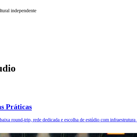
tural independente
udio
s Práticas
baixa round-trip, rede dedicada e escolha de estúdio com infraestrutura 