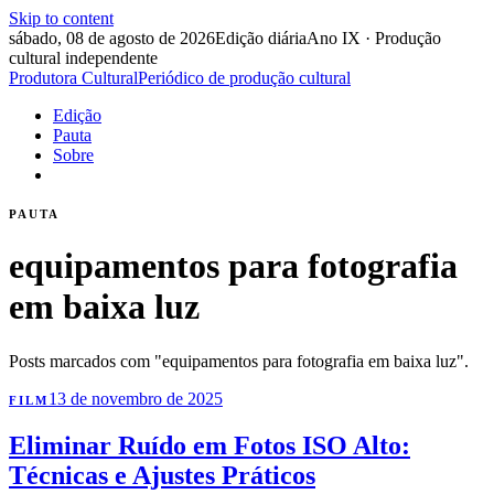
Skip to content
sábado, 08 de agosto de 2026
Edição diária
Ano IX · Produção
cultural independente
Produtora Cultural
Periódico de produção cultural
Edição
Pauta
Sobre
PAUTA
equipamentos para fotografia
em baixa luz
Posts marcados com "equipamentos para fotografia em baixa luz".
13 de novembro de 2025
FILM
Eliminar Ruído em Fotos ISO Alto:
Técnicas e Ajustes Práticos