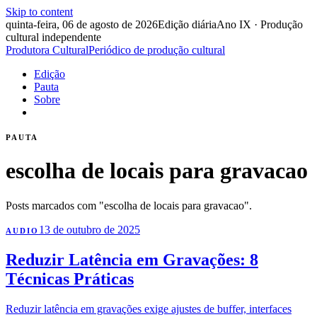
Skip to content
quinta-feira, 06 de agosto de 2026
Edição diária
Ano IX · Produção
cultural independente
Produtora Cultural
Periódico de produção cultural
Edição
Pauta
Sobre
PAUTA
escolha de locais para gravacao
Posts marcados com "escolha de locais para gravacao".
13 de outubro de 2025
AUDIO
Reduzir Latência em Gravações: 8
Técnicas Práticas
Reduzir latência em gravações exige ajustes de buffer, interfaces