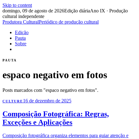
Skip to content
domingo, 09 de agosto de 2026
Edição diária
Ano IX · Produção
cultural independente
Produtora Cultural
Periódico de produção cultural
Edição
Pauta
Sobre
PAUTA
espaco negativo em fotos
Posts marcados com "espaco negativo em fotos".
16 de dezembro de 2025
CULTURE
Composição Fotográfica: Regras,
Exceções e Aplicações
Composição fotográfica organiza elementos para guiar atenção e