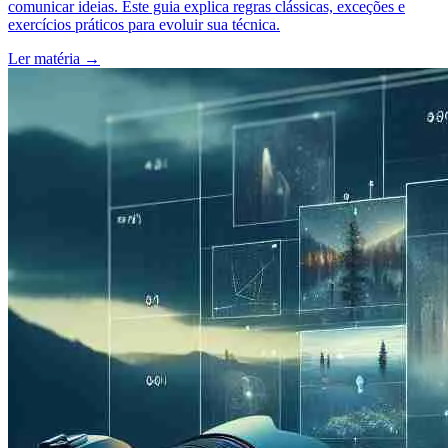
comunicar ideias. Este guia explica regras clássicas, exceções e
exercícios práticos para evoluir sua técnica.
Ler matéria
→