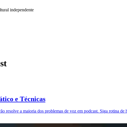
tural independente
st
tico e Técnicas
o resolve a maioria dos problemas de voz em podcast. Siga rotina de hi