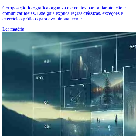
Composição fotográfica organiza elementos para guiar atenção e
comunicar ideias. Este guia explica regras clássicas, exceções e
exercícios práticos para evoluir sua técnica.
Ler matéria
→