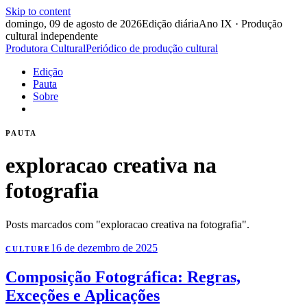
Skip to content
domingo, 09 de agosto de 2026
Edição diária
Ano IX · Produção
cultural independente
Produtora Cultural
Periódico de produção cultural
Edição
Pauta
Sobre
PAUTA
exploracao creativa na
fotografia
Posts marcados com "exploracao creativa na fotografia".
16 de dezembro de 2025
CULTURE
Composição Fotográfica: Regras,
Exceções e Aplicações