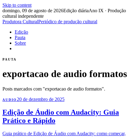
Skip to content
domingo, 09 de agosto de 2026
Edição diária
Ano IX · Produção
cultural independente
Produtora Cultural
Periódico de produção cultural
Edição
Pauta
Sobre
PAUTA
exportacao de audio formatos
Posts marcados com "exportacao de audio formatos".
20 de dezembro de 2025
AUDIO
Edição de Áudio com Audacity: Guia
Prático e Rápido
Guia prático de Edição de Áudio com Audacity: como começar,