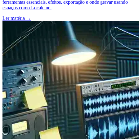
ferramentas essenciais, efeitos, exportação e onde gravar usando
espaços como Localcine.
Ler matéria
→