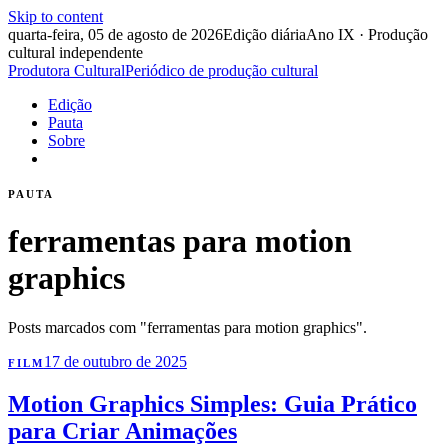
Skip to content
quarta-feira, 05 de agosto de 2026
Edição diária
Ano IX · Produção
cultural independente
Produtora Cultural
Periódico de produção cultural
Edição
Pauta
Sobre
PAUTA
ferramentas para motion
graphics
Posts marcados com "ferramentas para motion graphics".
17 de outubro de 2025
FILM
Motion Graphics Simples: Guia Prático
para Criar Animações