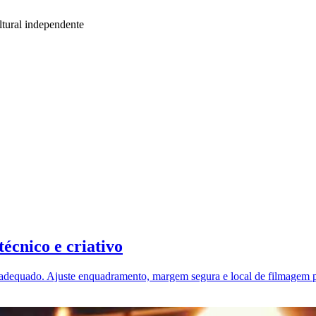
tural independente
técnico e criativo
adequado. Ajuste enquadramento, margem segura e local de filmagem pa