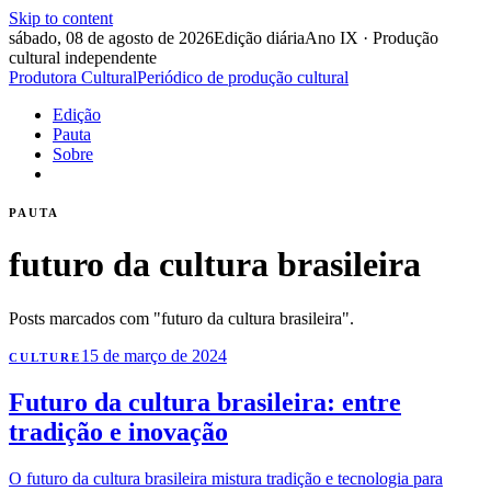
Skip to content
sábado, 08 de agosto de 2026
Edição diária
Ano IX · Produção
cultural independente
Produtora Cultural
Periódico de produção cultural
Edição
Pauta
Sobre
PAUTA
futuro da cultura brasileira
Posts marcados com "futuro da cultura brasileira".
15 de março de 2024
CULTURE
Futuro da cultura brasileira: entre
tradição e inovação
O futuro da cultura brasileira mistura tradição e tecnologia para