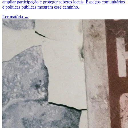
ampliar participação e proteger saberes locais. Espaços comunitários
e políticas públicas mostram esse caminho.
Ler matéria
→