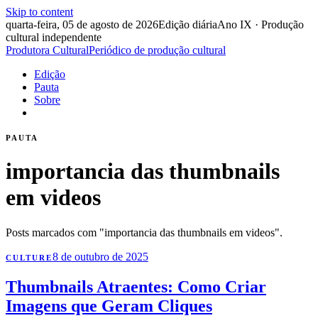
Skip to content
quarta-feira, 05 de agosto de 2026
Edição diária
Ano IX · Produção
cultural independente
Produtora Cultural
Periódico de produção cultural
Edição
Pauta
Sobre
PAUTA
importancia das thumbnails
em videos
Posts marcados com "importancia das thumbnails em videos".
8 de outubro de 2025
CULTURE
Thumbnails Atraentes: Como Criar
Imagens que Geram Cliques