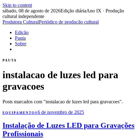
Skip to content
sábado, 08 de agosto de 2026
Edição diária
Ano IX · Produção
cultural independente
Produtora Cultural
Periódico de produção cultural
Edição
Pauta
Sobre
PAUTA
instalacao de luzes led para
gravacoes
Posts marcados com "instalacao de luzes led para gravacoes".
6 de novembro de 2025
EQUIPAMENTOS
Instalação de Luzes LED para Gravações
Profissionais