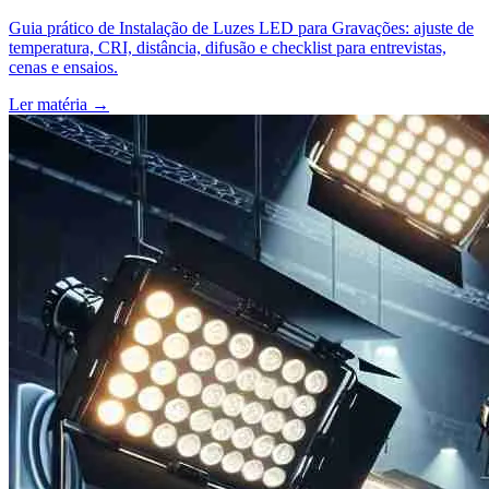
Guia prático de Instalação de Luzes LED para Gravações: ajuste de
temperatura, CRI, distância, difusão e checklist para entrevistas,
cenas e ensaios.
Ler matéria
→