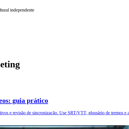
tural independente
eting
os: guia prático
tivos e revisão de sincronização. Use SRT/VTT, glossário de termos e a