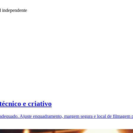
l independente
técnico e criativo
adequado. Ajuste enquadramento, margem segura e local de filmagem pa