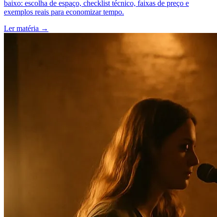
baixo: escolha de espaço, checklist técnico, faixas de preço e
exemplos reais para economizar tempo.
Ler matéria
→