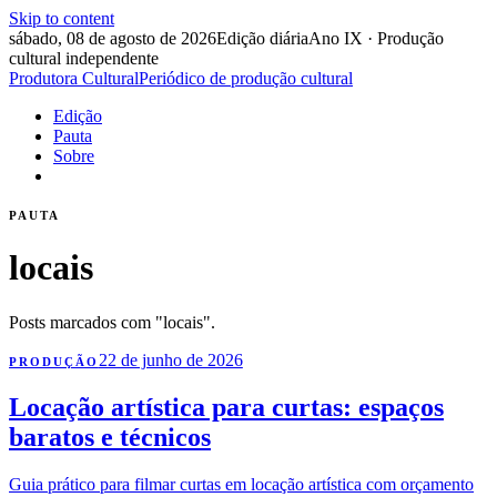
Skip to content
sábado, 08 de agosto de 2026
Edição diária
Ano IX · Produção
cultural independente
Produtora Cultural
Periódico de produção cultural
Edição
Pauta
Sobre
PAUTA
locais
Posts marcados com "locais".
22 de junho de 2026
PRODUÇÃO
Locação artística para curtas: espaços
baratos e técnicos
Guia prático para filmar curtas em locação artística com orçamento