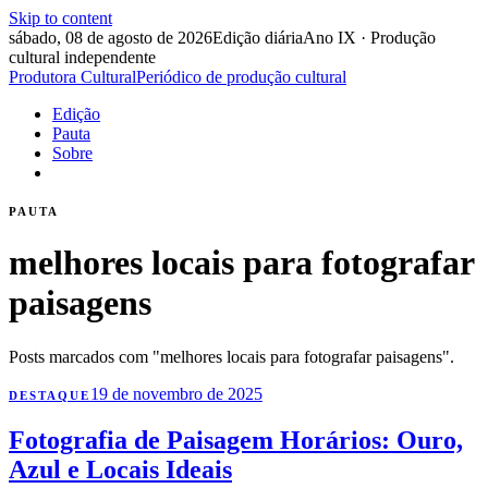
Skip to content
sábado, 08 de agosto de 2026
Edição diária
Ano IX · Produção
cultural independente
Produtora Cultural
Periódico de produção cultural
Edição
Pauta
Sobre
PAUTA
melhores locais para fotografar
paisagens
Posts marcados com "melhores locais para fotografar paisagens".
19 de novembro de 2025
DESTAQUE
Fotografia de Paisagem Horários: Ouro,
Azul e Locais Ideais