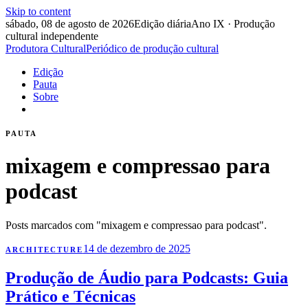
Skip to content
sábado, 08 de agosto de 2026
Edição diária
Ano IX · Produção
cultural independente
Produtora Cultural
Periódico de produção cultural
Edição
Pauta
Sobre
PAUTA
mixagem e compressao para
podcast
Posts marcados com "mixagem e compressao para podcast".
14 de dezembro de 2025
ARCHITECTURE
Produção de Áudio para Podcasts: Guia
Prático e Técnicas