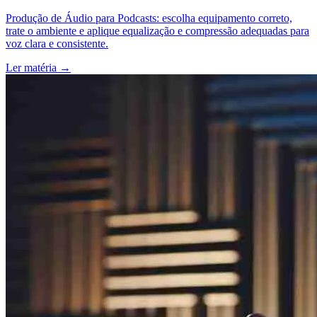
Produção de Áudio para Podcasts: escolha equipamento correto,
trate o ambiente e aplique equalização e compressão adequadas para
voz clara e consistente.
Ler matéria
→