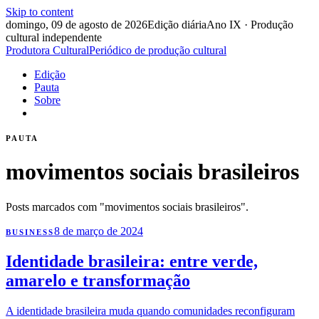
Skip to content
domingo, 09 de agosto de 2026
Edição diária
Ano IX · Produção
cultural independente
Produtora Cultural
Periódico de produção cultural
Edição
Pauta
Sobre
PAUTA
movimentos sociais brasileiros
Posts marcados com "movimentos sociais brasileiros".
8 de março de 2024
BUSINESS
Identidade brasileira: entre verde,
amarelo e transformação
A identidade brasileira muda quando comunidades reconfiguram