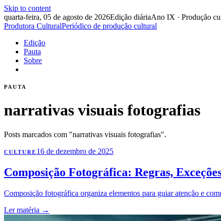
Skip to content
quarta-feira, 05 de agosto de 2026
Edição diária
Ano IX · Produção cul
Produtora Cultural
Periódico de produção cultural
Edição
Pauta
Sobre
PAUTA
narrativas visuais fotografias
Posts marcados com "narrativas visuais fotografias".
16 de dezembro de 2025
CULTURE
Composição Fotográfica: Regras, Exceções
Composição fotográfica organiza elementos para guiar atenção e comunic
Ler matéria
→