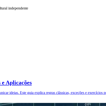
tural independente
 e Aplicações
ar ideias. Este guia explica regras clássicas, exceções e exercícios pr