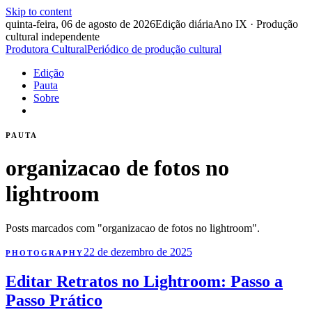
Skip to content
quinta-feira, 06 de agosto de 2026
Edição diária
Ano IX · Produção
cultural independente
Produtora Cultural
Periódico de produção cultural
Edição
Pauta
Sobre
PAUTA
organizacao de fotos no
lightroom
Posts marcados com "organizacao de fotos no lightroom".
22 de dezembro de 2025
PHOTOGRAPHY
Editar Retratos no Lightroom: Passo a
Passo Prático