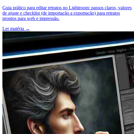
Guia prático para editar retratos no Lightroom: passos claros, valores
de ajuste e checklist (de importação a exportação) para retratos
prontos para web e impressão.
Ler matéria
→