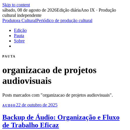
Skip to content
sábado, 08 de agosto de 2026
Edição diária
Ano IX · Produção
cultural independente
Produtora Cultural
Periódico de produção cultural
Edição
Pauta
Sobre
PAUTA
organizacao de projetos
audiovisuais
Posts marcados com "organizacao de projetos audiovisuais".
22 de outubro de 2025
AUDIO
Backup de Áudio: Organização e Fluxo
de Trabalho Eficaz