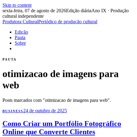
Skip to content
sexta-feira, 07 de agosto de 2026
Edição diária
Ano IX · Produção
cultural independente
Produtora Cultural
Periódico de produção cultural
Edição
Pauta
Sobre
PAUTA
otimizacao de imagens para
web
Posts marcados com "otimizacao de imagens para web".
24 de outubro de 2025
BUSINESS
Como Criar um Portfólio Fotográfico
Online que Converte Clientes