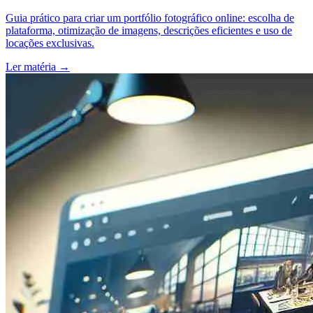
Guia prático para criar um portfólio fotográfico online: escolha de
plataforma, otimização de imagens, descrições eficientes e uso de
locações exclusivas.
Ler matéria
→