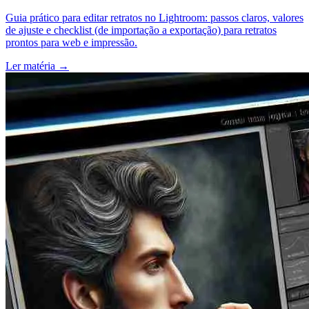
Guia prático para editar retratos no Lightroom: passos claros, valores
de ajuste e checklist (de importação a exportação) para retratos
prontos para web e impressão.
Ler matéria
→