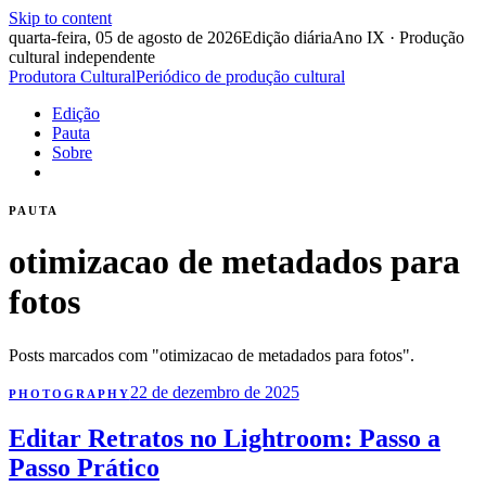
Skip to content
quarta-feira, 05 de agosto de 2026
Edição diária
Ano IX · Produção
cultural independente
Produtora Cultural
Periódico de produção cultural
Edição
Pauta
Sobre
PAUTA
otimizacao de metadados para
fotos
Posts marcados com "otimizacao de metadados para fotos".
22 de dezembro de 2025
PHOTOGRAPHY
Editar Retratos no Lightroom: Passo a
Passo Prático