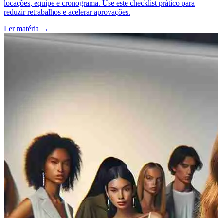
locações, equipe e cronograma. Use este checklist prático para
reduzir retrabalhos e acelerar aprovações.
Ler matéria
→