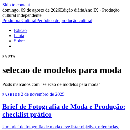
Skip to content
domingo, 09 de agosto de 2026
Edição diária
Ano IX · Produção
cultural independente
Produtora Cultural
Periódico de produção cultural
Edição
Pauta
Sobre
PAUTA
selecao de modelos para moda
Posts marcados com "selecao de modelos para moda".
2 de novembro de 2025
FASHION
Brief de Fotografia de Moda e Produção:
checklist prático
Um brief de fotografia de moda deve listar objetivo, referências,