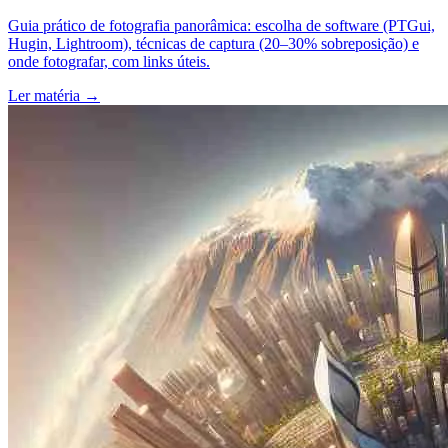
Guia prático de fotografia panorâmica: escolha de software (PTGui,
Hugin, Lightroom), técnicas de captura (20–30% sobreposição) e
onde fotografar, com links úteis.
Ler matéria
→