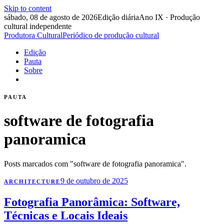
Skip to content
sábado, 08 de agosto de 2026
Edição diária
Ano IX · Produção
cultural independente
Produtora Cultural
Periódico de produção cultural
Edição
Pauta
Sobre
PAUTA
software de fotografia
panoramica
Posts marcados com "software de fotografia panoramica".
9 de outubro de 2025
ARCHITECTURE
Fotografia Panorâmica: Software,
Técnicas e Locais Ideais