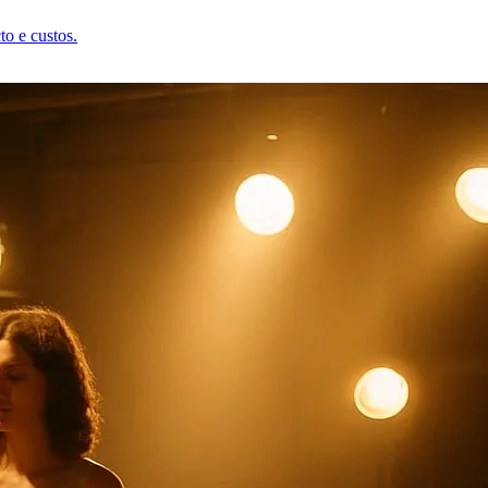
to e custos.