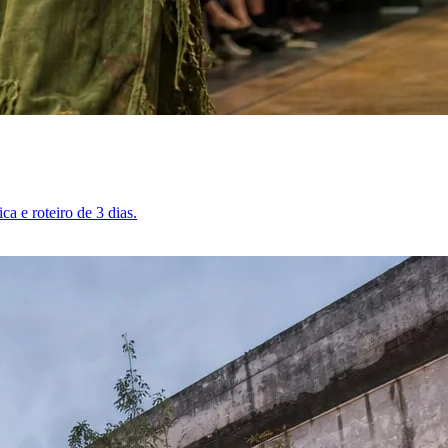
a e roteiro de 3 dias.