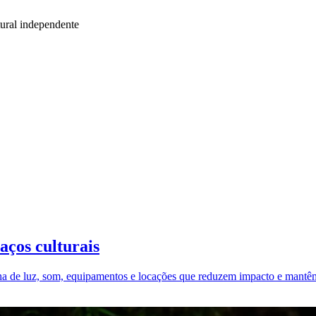
ural independente
aços culturais
olha de luz, som, equipamentos e locações que reduzem impacto e mantê