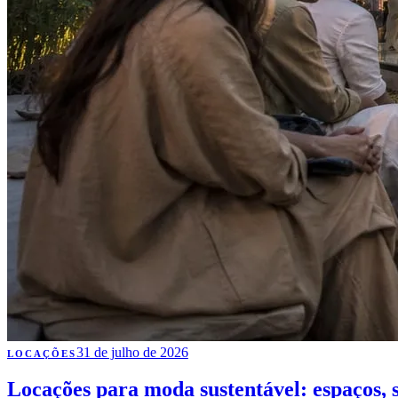
31 de julho de 2026
LOCAÇÕES
Locações para moda sustentável: espaços, 