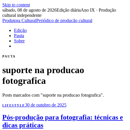
Skip to content
sábado, 08 de agosto de 2026
Edição diária
Ano IX · Produção
cultural independente
Produtora Cultural
Periódico de produção cultural
Edição
Pauta
Sobre
PAUTA
suporte na producao
fotografica
Posts marcados com "suporte na producao fotografica".
30 de outubro de 2025
LIFESTYLE
Pós-produção para fotografia: técnicas e
dicas práticas