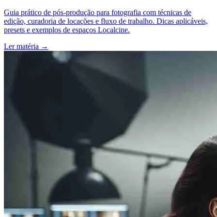
Guia prático de pós-produção para fotografia com técnicas de
edição, curadoria de locações e fluxo de trabalho. Dicas aplicáveis,
presets e exemplos de espaços Localcine.
Ler matéria
→