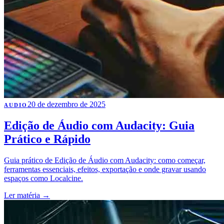
20 de dezembro de 2025
AUDIO
Edição de Áudio com Audacity: Guia
Prático e Rápido
Guia prático de Edição de Áudio com Audacity: como começar,
ferramentas essenciais, efeitos, exportação e onde gravar usando
espaços como Localcine.
Ler matéria
→