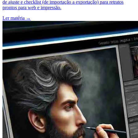
de ajuste e checklist (de importação a exportação) para retratos
prontos para web e impressão.
Ler matéria
→