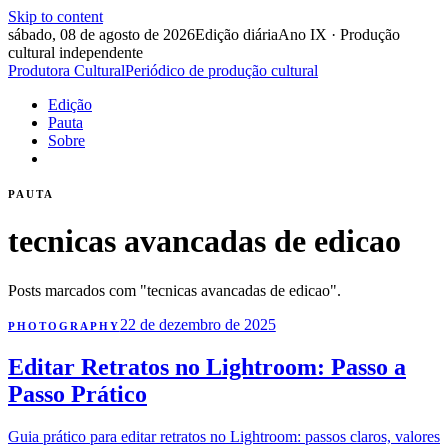
Skip to content
sábado, 08 de agosto de 2026
Edição diária
Ano IX · Produção
cultural independente
Produtora Cultural
Periódico de produção cultural
Edição
Pauta
Sobre
PAUTA
tecnicas avancadas de edicao
Posts marcados com "tecnicas avancadas de edicao".
22 de dezembro de 2025
PHOTOGRAPHY
Editar Retratos no Lightroom: Passo a
Passo Prático
Guia prático para editar retratos no Lightroom: passos claros, valores