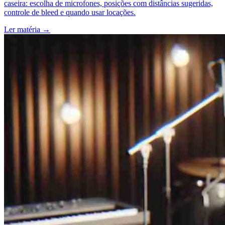
caseira: escolha de microfones, posições com distâncias sugeridas,
controle de bleed e quando usar locações.
Ler matéria
→