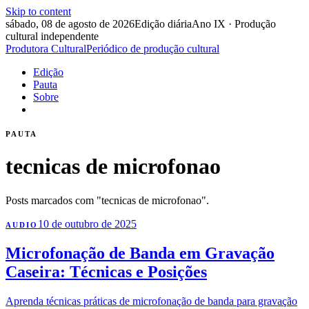
Skip to content
sábado, 08 de agosto de 2026
Edição diária
Ano IX · Produção
cultural independente
Produtora Cultural
Periódico de produção cultural
Edição
Pauta
Sobre
PAUTA
tecnicas de microfonao
Posts marcados com "tecnicas de microfonao".
10 de outubro de 2025
AUDIO
Microfonação de Banda em Gravação
Caseira: Técnicas e Posições
Aprenda técnicas práticas de microfonação de banda para gravação