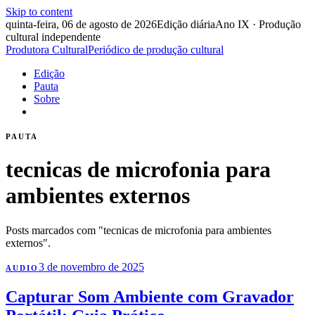
Skip to content
quinta-feira, 06 de agosto de 2026
Edição diária
Ano IX · Produção
cultural independente
Produtora Cultural
Periódico de produção cultural
Edição
Pauta
Sobre
PAUTA
tecnicas de microfonia para
ambientes externos
Posts marcados com "tecnicas de microfonia para ambientes
externos".
3 de novembro de 2025
AUDIO
Capturar Som Ambiente com Gravador