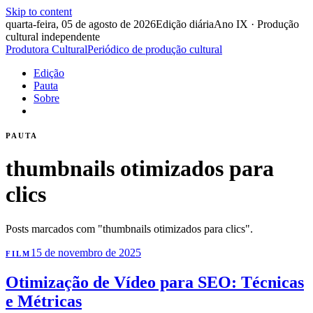
Skip to content
quarta-feira, 05 de agosto de 2026
Edição diária
Ano IX · Produção
cultural independente
Produtora Cultural
Periódico de produção cultural
Edição
Pauta
Sobre
PAUTA
thumbnails otimizados para
clics
Posts marcados com "thumbnails otimizados para clics".
15 de novembro de 2025
FILM
Otimização de Vídeo para SEO: Técnicas
e Métricas