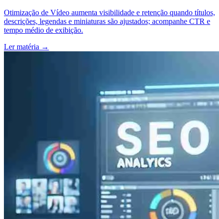
Otimização de Vídeo aumenta visibilidade e retenção quando títulos,
descrições, legendas e miniaturas são ajustados; acompanhe CTR e
tempo médio de exibição.
Ler matéria
→