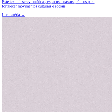
Este texto descreve práticas, espaços e passos práticos para
fortalecer movimentos culturais e sociais.
Ler matéria
→