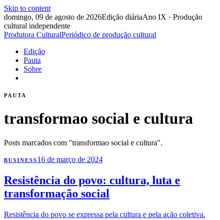
Skip to content
domingo, 09 de agosto de 2026
Edição diária
Ano IX · Produção
cultural independente
Produtora Cultural
Periódico de produção cultural
Edição
Pauta
Sobre
PAUTA
transformao social e cultura
Posts marcados com "transformao social e cultura".
16 de março de 2024
BUSINESS
Resistência do povo: cultura, luta e
transformação social
Resistência do povo se expressa pela cultura e pela ação coletiva.