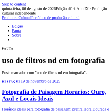
Skip to content
quinta-feira, 06 de agosto de 2026
Edição diária
Ano IX · Produção
cultural independente
Produtora Cultural
Periódico de produção cultural
Edição
Pauta
Sobre
PAUTA
uso de filtros nd em fotografia
Posts marcados com "uso de filtros nd em fotografia".
19 de novembro de 2025
DESTAQUE
Fotografia de Paisagem Horários: Ouro,
Azul e Locais Ideais
Horários ideais para fotografia de paisagem: prefira Hora Dourada e