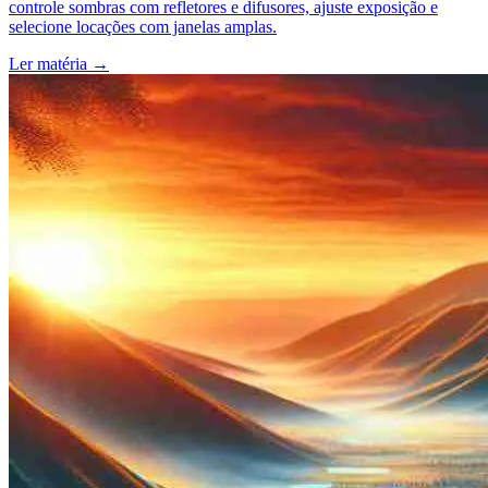
controle sombras com refletores e difusores, ajuste exposição e
selecione locações com janelas amplas.
Ler matéria
→