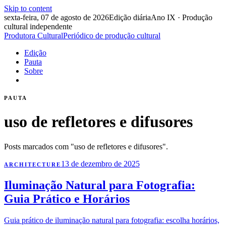
Skip to content
sexta-feira, 07 de agosto de 2026
Edição diária
Ano IX · Produção
cultural independente
Produtora Cultural
Periódico de produção cultural
Edição
Pauta
Sobre
PAUTA
uso de refletores e difusores
Posts marcados com "uso de refletores e difusores".
13 de dezembro de 2025
ARCHITECTURE
Iluminação Natural para Fotografia:
Guia Prático e Horários
Guia prático de iluminação natural para fotografia: escolha horários,