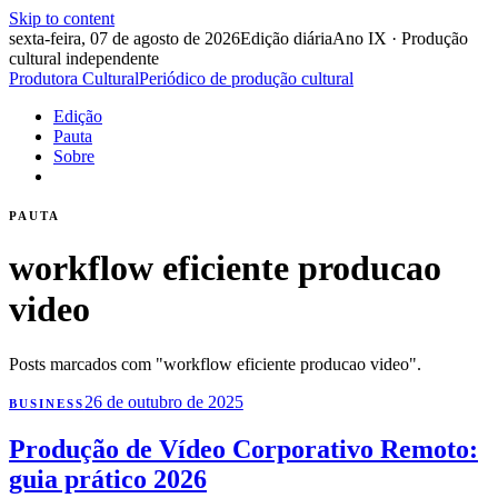
Skip to content
sexta-feira, 07 de agosto de 2026
Edição diária
Ano IX · Produção
cultural independente
Produtora Cultural
Periódico de produção cultural
Edição
Pauta
Sobre
PAUTA
workflow eficiente producao
video
Posts marcados com "workflow eficiente producao video".
26 de outubro de 2025
BUSINESS
Produção de Vídeo Corporativo Remoto:
guia prático 2026