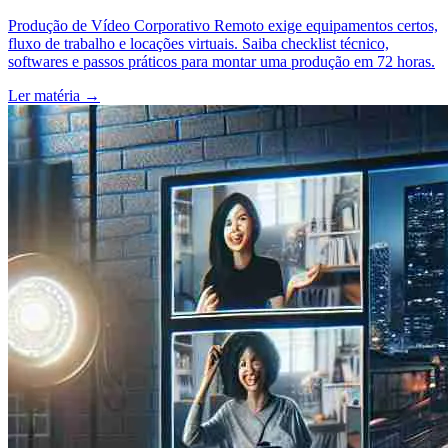
Produção de Vídeo Corporativo Remoto exige equipamentos certos,
fluxo de trabalho e locações virtuais. Saiba checklist técnico,
softwares e passos práticos para montar uma produção em 72 horas.
Ler matéria
→